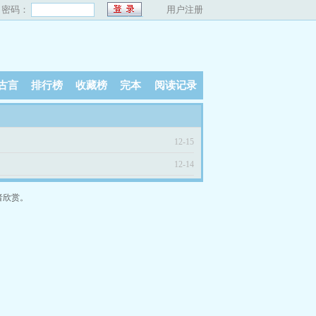
密码：
用户注册
古言
排行榜
收藏榜
完本
阅读记录
12-15
12-14
者欣赏。