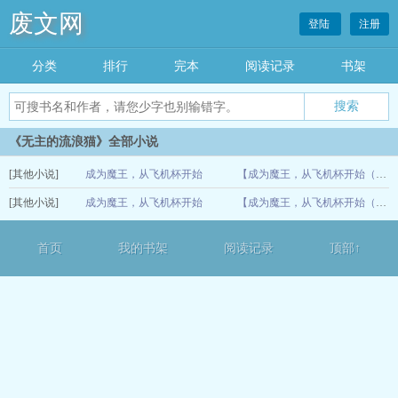
废文网
登陆
注册
分类
排行
完本
阅读记录
书架
《无主的流浪猫》全部小说
[其他小说]
成为魔王，从飞机杯开始
【成为魔王，从飞机杯开始（重制版）】（45-47）
[其他小说]
成为魔王，从飞机杯开始
07-10
【成为魔王，从飞机杯开始（重制版）】（45-47）
07-08
首页
我的书架
阅读记录
顶部↑