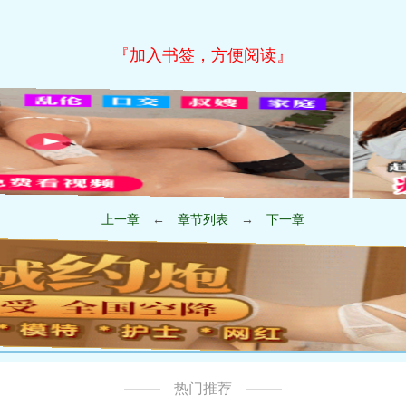
『加入书签，方便阅读』
上一章
←
章节列表
→
下一章
热门推荐