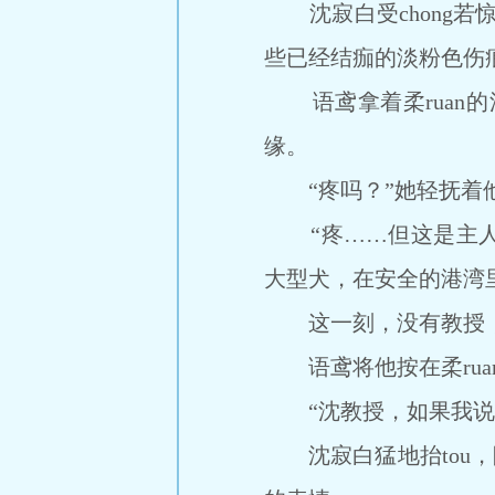
沈寂白受chong若惊地
些已经结痂的淡粉色伤
语鸢拿着柔ruan的浴
缘。
“疼吗？”她轻抚着他
“疼……但这是主人爱
大型犬，在安全的港湾
这一刻，没有教授，没
语鸢将他按在柔rua
“沈教授，如果我说，
沈寂白猛地抬tou，眼