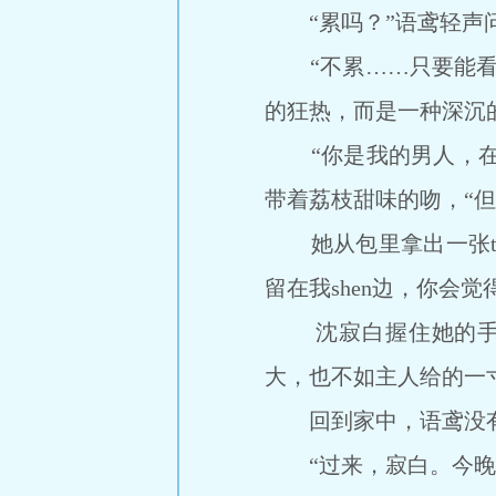
“累吗？”语鸢轻声问
“不累……只要能看到
的狂热，而是一种深沉
“你是我的男人，在外面
带着荔枝甜味的吻，“
她从包里拿出一张ta
留在我shen边，你会觉
沈寂白握住她的手，放
大，也不如主人给的一
回到家中，语鸢没有拿
“过来，寂白。今晚