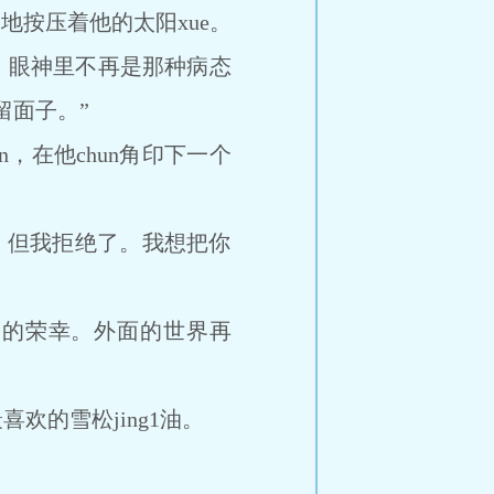
按压着他的太阳xue。
，眼神里不再是那种病态
留面子。”
，在他chun角印下一个
，但我拒绝了。我想把你
狗的荣幸。外面的世界再
的雪松jing1油。