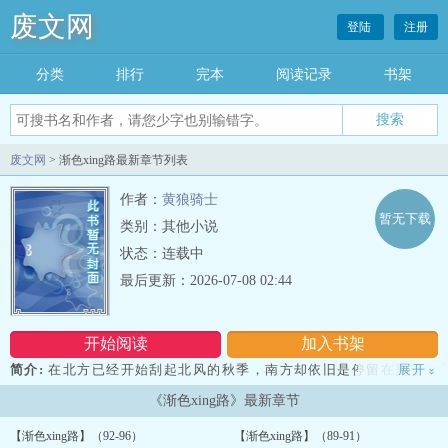
废文网
登陆
注册
分类
排行
完本
阅读记录
书架
废文网
> 渐色xing路最新章节列表
作者：
黄狼骑士
暂无下载
类别：其他小说
状态：连载中
最后更新：2026-07-08 02:44
开始阅读
加入书架
简介:
在北方已经开始刮起北风的秋季，南方却依旧是停留在夏季的
展开
»
中段，大街上满是四季不变的绿色。一个美色少女走在大街上，身穿
《渐色xing路》最新章节
一件淡黄色的风衣，薄薄的丝质风衣，前襟没有一个口子，腰部一条
宽宽的带子系住细嫩的腰肢，使得风衣里的春光不会外泄。...
【渐色xing路】（92-96）
【渐色xing路】（89-91）