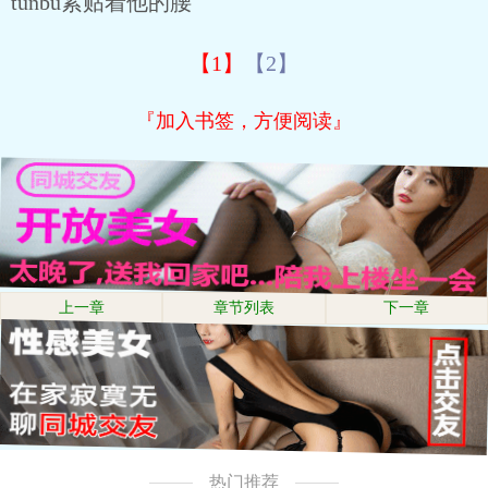
tunbu紧贴着他的腰
【1】
【2】
『加入书签，方便阅读』
上一章
章节列表
下一章
热门推荐