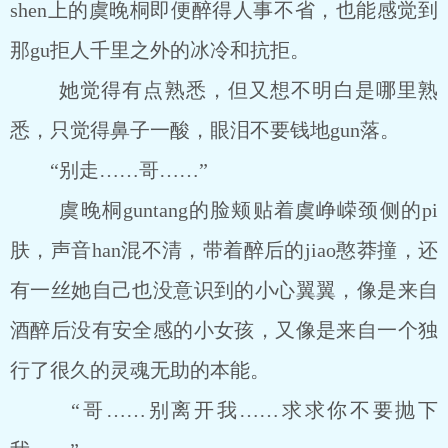
shen上的虞晚桐即便醉得人事不省，也能感觉到
那gu拒人千里之外的冰冷和抗拒。
她觉得有点熟悉，但又想不明白是哪里熟
悉，只觉得鼻子一酸，眼泪不要钱地gun落。
“别走……哥……”
虞晚桐guntang的脸颊贴着虞峥嵘颈侧的pi
肤，声音han混不清，带着醉后的jiao憨莽撞，还
有一丝她自己也没意识到的小心翼翼，像是来自
酒醉后没有安全感的小女孩，又像是来自一个独
行了很久的灵魂无助的本能。
“哥……别离开我……求求你不要抛下